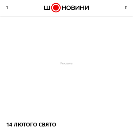
Skip
to
content
14 ЛЮТОГО СВЯТО