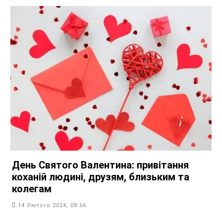
День Святого Валентина: привітання
коханій людині, друзям, близьким та
колегам
14 Лютого 2024, 08:56