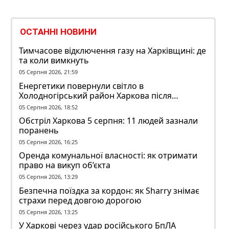
ОСТАННІ НОВИНИ
Тимчасове відключення газу на Харківщині: де
та коли вимкнуть
05 Серпня 2026, 21:59
Енергетики повернули світло в
Холодногірський район Харкова після
ворожого обстрілу
05 Серпня 2026, 18:52
Обстріл Харкова 5 серпня: 11 людей зазнали
поранень
05 Серпня 2026, 16:25
Оренда комунальної власності: як отримати
право на викуп об’єкта
05 Серпня 2026, 13:29
Безпечна поїздка за кордон: як Sharry знімає
страхи перед довгою дорогою
05 Серпня 2026, 13:25
У Харкові через удар російського БпЛА