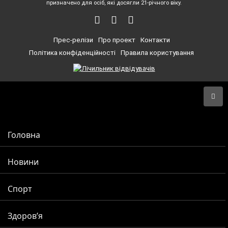
призначено для осіб, які досягли 21-річного віку.
Прес-релізи
Про проект
Контакти
Політика конфіденційності
Правила користування
Головна
Новини
Спорт
Здоров’я