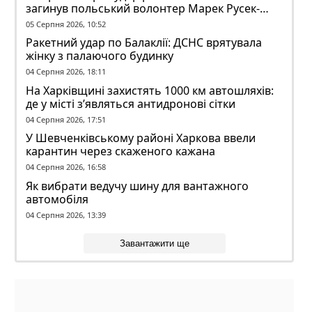
загинув польський волонтер Марек Русек-
Вольський
05 Серпня 2026, 10:52
Ракетний удар по Балаклії: ДСНС врятувала
жінку з палаючого будинку
04 Серпня 2026, 18:11
На Харківщині захистять 1000 км автошляхів:
де у місті з’являться антидронові сітки
04 Серпня 2026, 17:51
У Шевченківському районі Харкова ввели
карантин через скаженого кажана
04 Серпня 2026, 16:58
Як вибрати ведучу шину для вантажного
автомобіля
04 Серпня 2026, 13:39
Завантажити ще