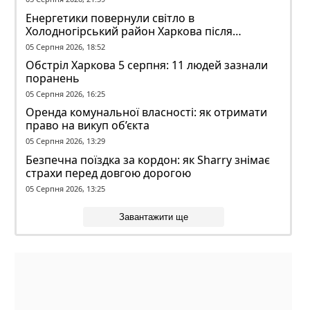
Енергетики повернули світло в
Холодногірський район Харкова після
ворожого обстрілу
05 Серпня 2026, 18:52
Обстріл Харкова 5 серпня: 11 людей зазнали
поранень
05 Серпня 2026, 16:25
Оренда комунальної власності: як отримати
право на викуп об’єкта
05 Серпня 2026, 13:29
Безпечна поїздка за кордон: як Sharry знімає
страхи перед довгою дорогою
05 Серпня 2026, 13:25
Завантажити ще