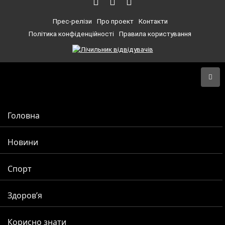
Прес-релізи
Про проект
Контакти
Політика конфіденційності
Правила користування
Головна
Новини
Спорт
Здоров’я
Корисно знати