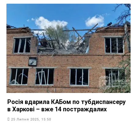
Росія вдарила КАБом по тубдиспансеру
в Харкові – вже 14 постраждалих
25 Липня 2025, 15:50