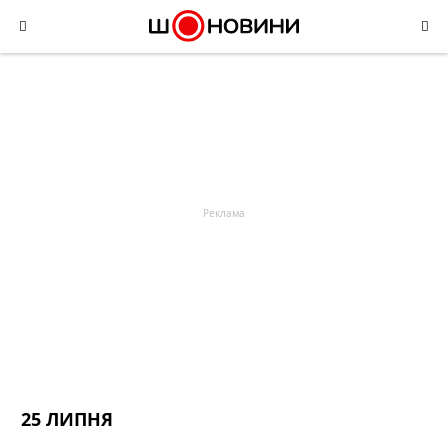
Skip
to
content
25 ЛИПНЯ