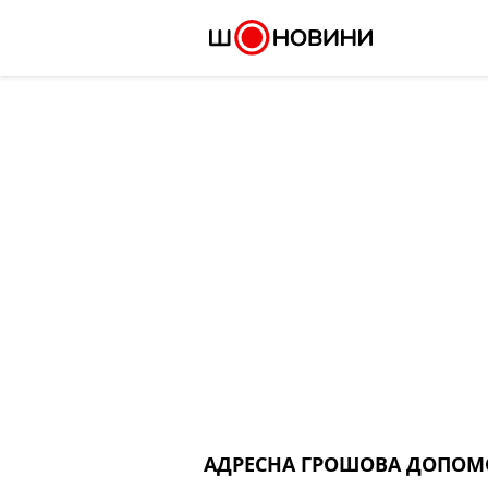
Skip
to
content
АДРЕСНА ГРОШОВА ДОПОМ