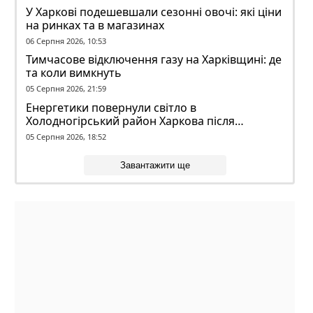
У Харкові подешевшали сезонні овочі: які ціни
на ринках та в магазинах
06 Серпня 2026, 10:53
Тимчасове відключення газу на Харківщині: де
та коли вимкнуть
05 Серпня 2026, 21:59
Енергетики повернули світло в
Холодногірський район Харкова після
ворожого обстрілу
05 Серпня 2026, 18:52
Завантажити ще