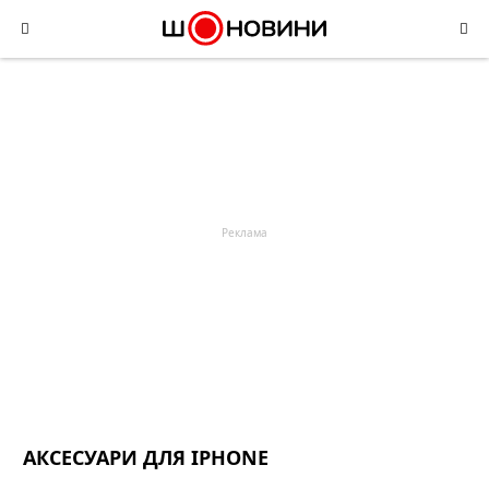
Skip
to
content
АКСЕСУАРИ ДЛЯ IPHONE