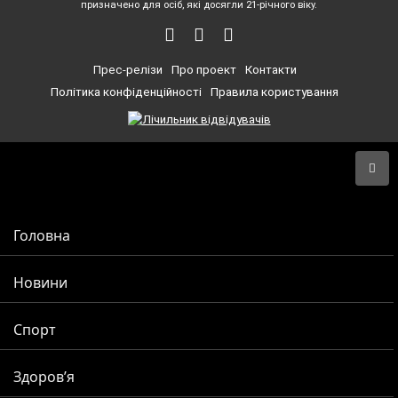
призначено для осіб, які досягли 21-річного віку.
Прес-релізи
Про проект
Контакти
Політика конфіденційності
Правила користування
Головна
Новини
Спорт
Здоров’я