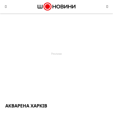
Skip
to
content
АКВАРЕНА ХАРКІВ