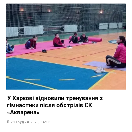
У Харкові відновили тренування з
гімнастики після обстрілів СК
«Акварена»
28 Грудня 2023, 16:58