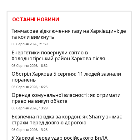
ОСТАННІ НОВИНИ
Тимчасове відключення газу на Харківщині: де
та коли вимкнуть
05 Серпня 2026, 21:59
Енергетики повернули світло в
Холодногірський район Харкова після
ворожого обстрілу
05 Серпня 2026, 18:52
Обстріл Харкова 5 серпня: 11 людей зазнали
поранень
05 Серпня 2026, 16:25
Оренда комунальної власності: як отримати
право на викуп об’єкта
05 Серпня 2026, 13:29
Безпечна поїздка за кордон: як Sharry знімає
страхи перед довгою дорогою
05 Серпня 2026, 13:25
У Харкові через удар російського БпЛА