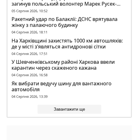
загинув польський волонтер Марек Русек-
Вольський
05 Серпня 2026, 10:52
Ракетний удар по Балаклії: ДСНС врятувала
жінку з палаючого будинку
04 Серпня 2026, 18:11
На Харківщині захистять 1000 км автошляхів:
де у місті з’являться антидронові сітки
04 Серпня 2026, 17:51
У Шевченківському районі Харкова ввели
карантин через скаженого кажана
04 Серпня 2026, 16:58
Як вибрати ведучу шину для вантажного
автомобіля
04 Серпня 2026, 13:39
Завантажити ще