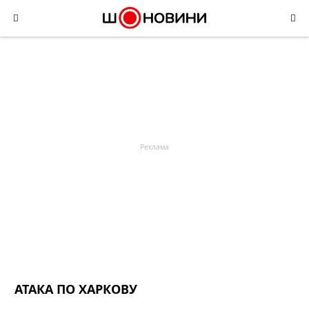
Skip
to
content
АТАКА ПО ХАРКОВУ