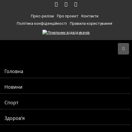
Прес-релізи
Про проект
Контакти
Політика конфіденційності
Правила користування
Головна
Новини
Спорт
Здоров’я