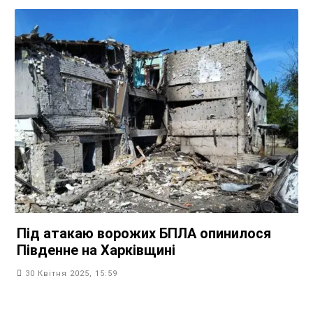
Під атакаю ворожих БПЛА опинилося
Південне на Харківщині
30 Квітня 2025, 15:59