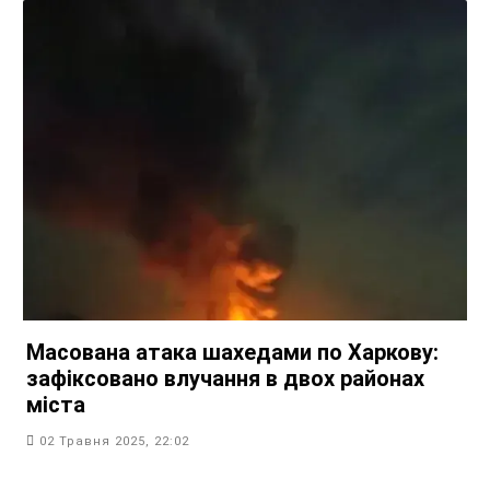
Масована атака шахедами по Харкову:
зафіксовано влучання в двох районах
міста
02 Травня 2025, 22:02