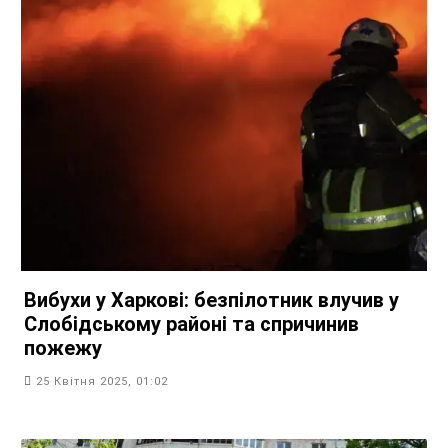
Вибухи у Харкові: безпілотник влучив у
Слобідському районі та спричинив
пожежу
25 Квітня 2025, 01:02