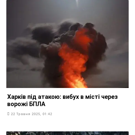
Харків під атакою: вибух в місті через
ворожі БПЛА
22 Травня 2025, 01:42