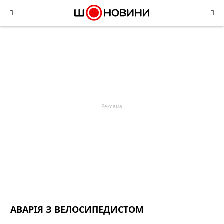
Skip
to
content
АВАРІЯ З ВЕЛОСИПЕДИСТОМ