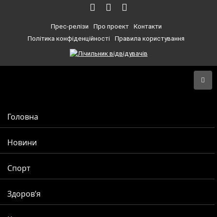
Прес-релізи
Про проект
Контакти
Політика конфіденційності
Правила користування
Головна
Новини
Спорт
Здоров’я