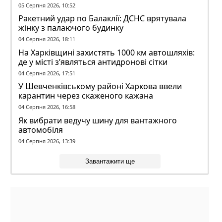
Вольський
05 Серпня 2026, 10:52
Ракетний удар по Балаклії: ДСНС врятувала
жінку з палаючого будинку
04 Серпня 2026, 18:11
На Харківщині захистять 1000 км автошляхів:
де у місті з’являться антидронові сітки
04 Серпня 2026, 17:51
У Шевченківському районі Харкова ввели
карантин через скаженого кажана
04 Серпня 2026, 16:58
Як вибрати ведучу шину для вантажного
автомобіля
04 Серпня 2026, 13:39
Завантажити ще