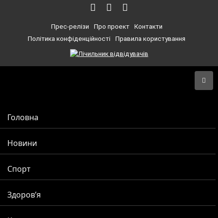
Прес-релізи
Про проект
Контакти
Політика конфіденційності
Правила користування
Головна
Новини
Спорт
Здоров’я