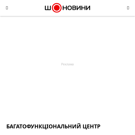
Skip
to
content
БАГАТОФУНКЦІОНАЛЬНИЙ ЦЕНТР