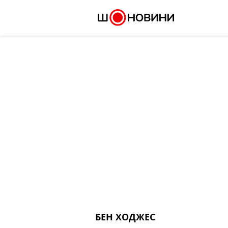
Skip
to
content
БЕН ХОДЖЕС