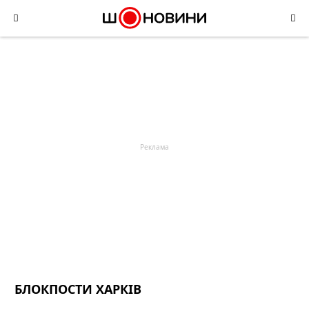
Skip
to
content
БЛОКПОСТИ ХАРКІВ