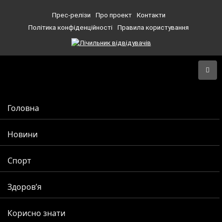
Прес-релізи
Про проект
Контакти
Політика конфіденційності
Правила користування
Головна
Новини
Спорт
Здоров’я
Корисно знати