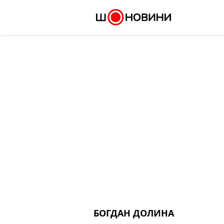
Skip
to
content
БОГДАН ДОЛИНА