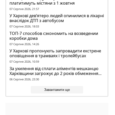
платитимуть містяни з 1 жовтня
07 Серпня 2026, 21:57
У Харкові дев’ятеро людей опинилися в лікарні
внаслідок ДТП з автобусом
07 Серпня 2026, 18:03
ТОП-7 способов сэкономить на возведении
коробки дома
07 Серпня 2026, 14:26
У Харкові пропонують запровадити екстрене
оповіщення в трамваях і тролейбусах
07 Серпня 2026, 10:59
За ухилення від сплати аліментів мешканцю
Харківщини загрожує до 2 років обмеження
волі
06 Серпня 2026, 23:30
Завантажити ще