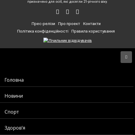
призначено для осіб, які досягли 21-річного віку.
Прес-релізи
Про проект
Контакти
Політика конфіденційності
Правила користування
Головна
Новини
Спорт
Здоров’я