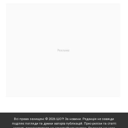
Всі права захищені © 2026 ШО?! За новини. Редакція не завжди
поділяє погляди та думки авторів публікацій. Прес-релізи та статті