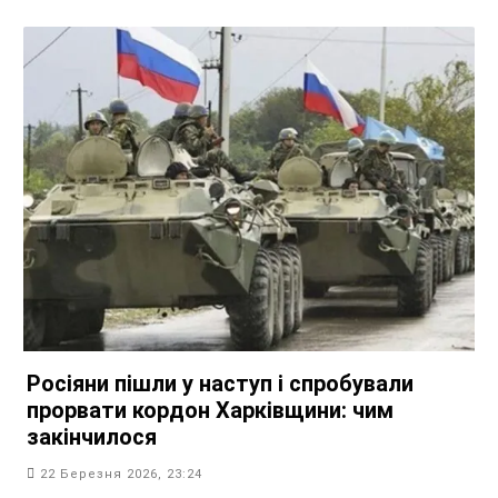
Росіяни пішли у наступ і спробували
прорвати кордон Харківщини: чим
закінчилося
22 Березня 2026, 23:24