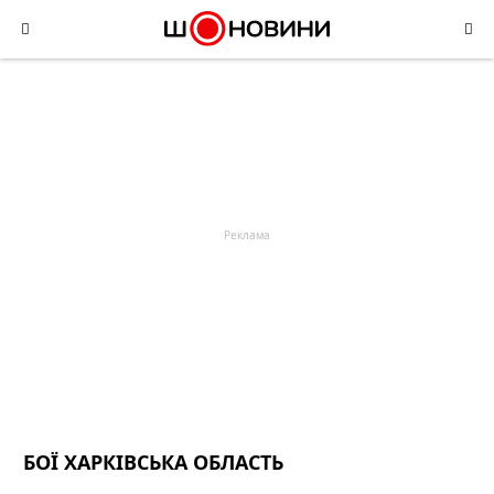
Skip
to
content
БОЇ ХАРКІВСЬКА ОБЛАСТЬ