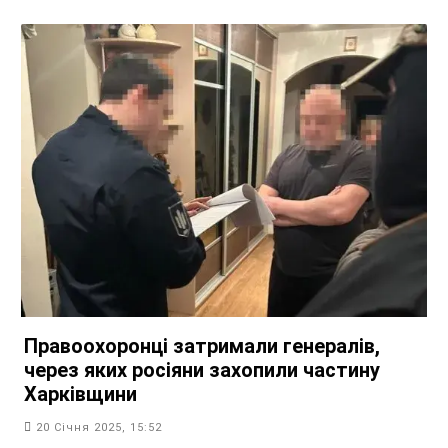
Правоохоронці затримали генералів,
через яких росіяни захопили частину
Харківщини
20 Січня 2025, 15:52