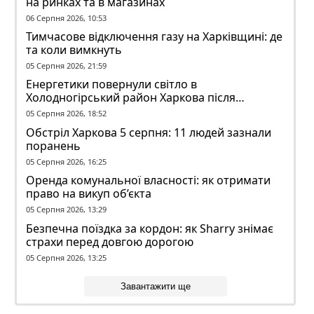
на ринках та в магазинах
06 Серпня 2026, 10:53
Тимчасове відключення газу на Харківщині: де
та коли вимкнуть
05 Серпня 2026, 21:59
Енергетики повернули світло в
Холодногірський район Харкова після
ворожого обстрілу
05 Серпня 2026, 18:52
Обстріл Харкова 5 серпня: 11 людей зазнали
поранень
05 Серпня 2026, 16:25
Оренда комунальної власності: як отримати
право на викуп об’єкта
05 Серпня 2026, 13:29
Безпечна поїздка за кордон: як Sharry знімає
страхи перед довгою дорогою
05 Серпня 2026, 13:25
Завантажити ще