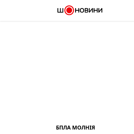
Skip
to
content
БПЛА МОЛНІЯ