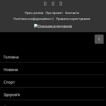
Прес-релізи
Про проект
Контакти
Політика конфіденційності
Правила користування
Головна
Новини
Спорт
Здоров’я