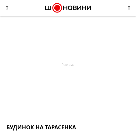
Skip
to
content
БУДИНОК НА ТАРАСЕНКА