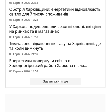
конфлікті з ТЦК
06 Серпня 2026, 20:38
Обстріл Харківщини: енергетики відновлюють
світло для 7 тисяч споживачів
06 Серпня 2026, 17:28
У Харкові подешевшали сезонні овочі: які ціни
на ринках та в магазинах
06 Серпня 2026, 10:53
Тимчасове відключення газу на Харківщині: де
та коли вимкнуть
05 Серпня 2026, 21:59
Енергетики повернули світло в
Холодногірський район Харкова після
ворожого обстрілу
05 Серпня 2026, 18:52
Завантажити ще