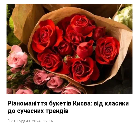
Різноманіття букетів Києва: від класики
до сучасних трендів
31 Грудня 2024, 12:16