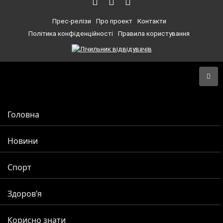
Прес-релізи
Про проект
Контакти
Політика конфіденційності
Правила користування
Головна
Новини
Спорт
Здоров’я
Корисно знати