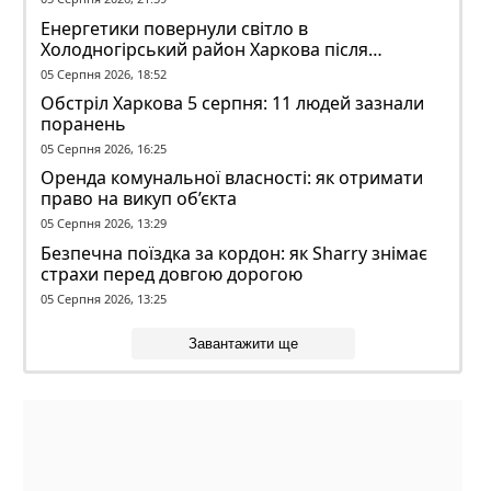
Енергетики повернули світло в
Холодногірський район Харкова після
ворожого обстрілу
05 Серпня 2026, 18:52
Обстріл Харкова 5 серпня: 11 людей зазнали
поранень
05 Серпня 2026, 16:25
Оренда комунальної власності: як отримати
право на викуп об’єкта
05 Серпня 2026, 13:29
Безпечна поїздка за кордон: як Sharry знімає
страхи перед довгою дорогою
05 Серпня 2026, 13:25
Завантажити ще