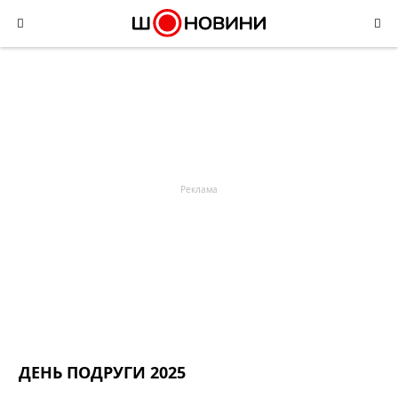
Skip
to
content
ДЕНЬ ПОДРУГИ 2025