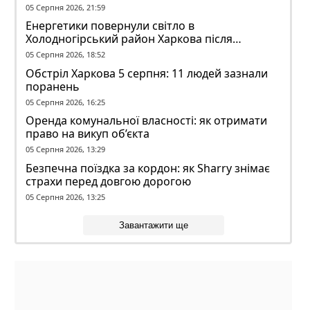
05 Серпня 2026, 21:59
Енергетики повернули світло в
Холодногірський район Харкова після
ворожого обстрілу
05 Серпня 2026, 18:52
Обстріл Харкова 5 серпня: 11 людей зазнали
поранень
05 Серпня 2026, 16:25
Оренда комунальної власності: як отримати
право на викуп об’єкта
05 Серпня 2026, 13:29
Безпечна поїздка за кордон: як Sharry знімає
страхи перед довгою дорогою
05 Серпня 2026, 13:25
Завантажити ще