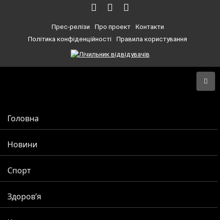
Прес-релізи
Про проект
Контакти
Політика конфіденційності
Правила користування
Головна
Новини
Спорт
Здоров’я