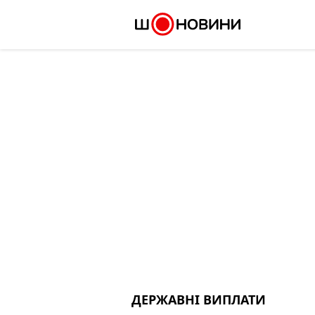
Skip
to
content
ДЕРЖАВНІ ВИПЛАТИ