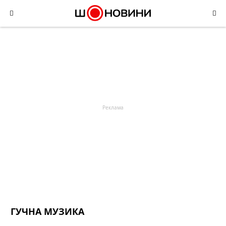
Skip
to
content
ГУЧНА МУЗИКА