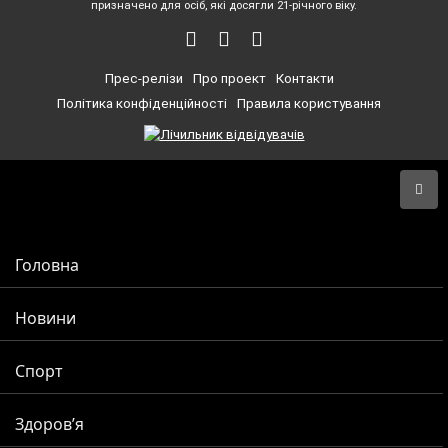
призначено для осіб, які досягли 21-річного віку.
Прес-релізи
Про проект
Контакти
Політика конфіденційності
Правила користування
Головна
Новини
Спорт
Здоров’я