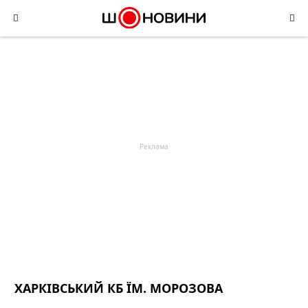
Skip
to
content
ХАРКІВСЬКИЙ КБ ЇМ. МОРОЗОВА