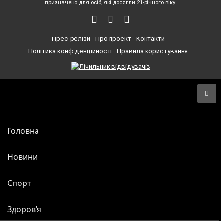
призначено для осіб, які досягли 21-річного віку.
Прес-релізи
Про проект
Контакти
Політика конфіденційності
Правила користування
Головна
Новини
Спорт
Здоров’я