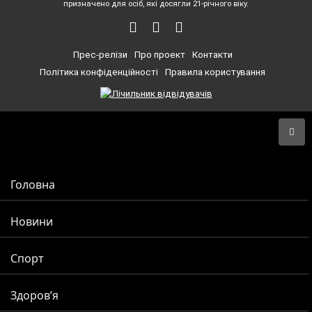
призначено для осіб, які досягли 21-річного віку.
Прес-релізи
Про проект
Контакти
Політика конфіденційності
Правила користування
Головна
Новини
Спорт
Здоров’я