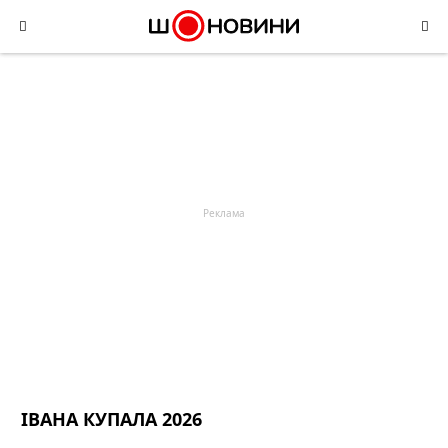
Skip
to
content
ІВАНА КУПАЛА 2026