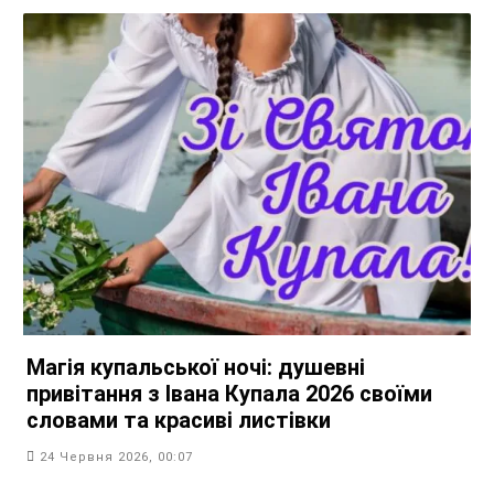
Магія купальської ночі: душевні
привітання з Івана Купала 2026 своїми
словами та красиві листівки
24 Червня 2026, 00:07