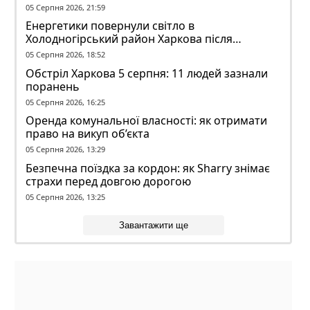
05 Серпня 2026, 21:59
Енергетики повернули світло в
Холодногірський район Харкова після
ворожого обстрілу
05 Серпня 2026, 18:52
Обстріл Харкова 5 серпня: 11 людей зазнали
поранень
05 Серпня 2026, 16:25
Оренда комунальної власності: як отримати
право на викуп об’єкта
05 Серпня 2026, 13:29
Безпечна поїздка за кордон: як Sharry знімає
страхи перед довгою дорогою
05 Серпня 2026, 13:25
Завантажити ще