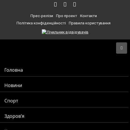
Прес-релізи
Про проект
Контакти
Політика конфіденційності
Правила користування
Головна
Новини
Спорт
Здоров’я