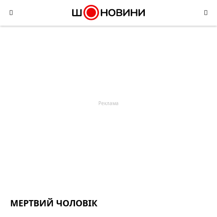
Skip
to
content
МЕРТВИЙ ЧОЛОВІК