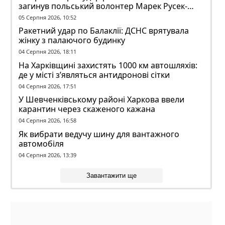
загинув польський волонтер Марек Русек-
Вольський
05 Серпня 2026, 10:52
Ракетний удар по Балаклії: ДСНС врятувала
жінку з палаючого будинку
04 Серпня 2026, 18:11
На Харківщині захистять 1000 км автошляхів:
де у місті з’являться антидронові сітки
04 Серпня 2026, 17:51
У Шевченківському районі Харкова ввели
карантин через скаженого кажана
04 Серпня 2026, 16:58
Як вибрати ведучу шину для вантажного
автомобіля
04 Серпня 2026, 13:39
Завантажити ще