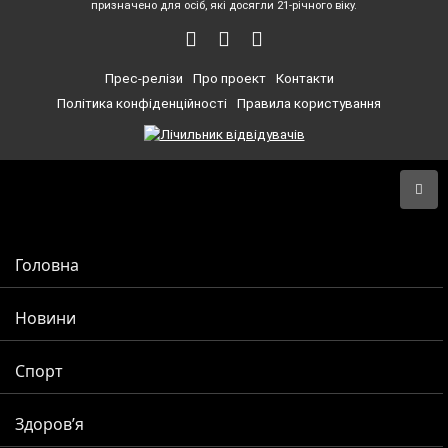
призначено для осіб, які досягли 21-річного віку.
Прес-релізи
Про проект
Контакти
Політика конфіденційності
Правила користування
Головна
Новини
Спорт
Здоров’я