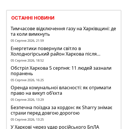
ОСТАННІ НОВИНИ
Тимчасове відключення газу на Харківщині: де
та коли вимкнуть
05 Серпня 2026, 21:59
Енергетики повернули світло в
Холодногірський район Харкова після
ворожого обстрілу
05 Серпня 2026, 18:52
Обстріл Харкова 5 серпня: 11 людей зазнали
поранень
05 Серпня 2026, 16:25
Оренда комунальної власності: як отримати
право на викуп об’єкта
05 Серпня 2026, 13:29
Безпечна поїздка за кордон: як Sharry знімає
страхи перед довгою дорогою
05 Серпня 2026, 13:25
У Харкові через удар російського БпЛА