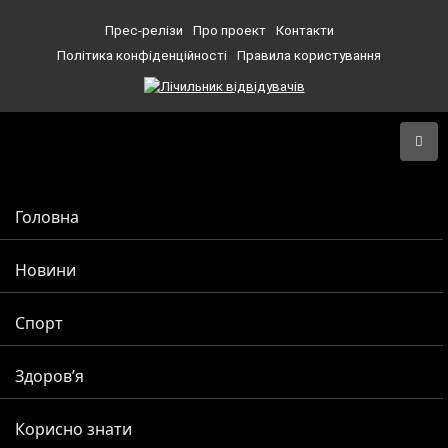
Прес-релізи
Про проект
Контакти
Політика конфіденційності
Правила користування
Головна
Новини
Спорт
Здоров’я
Корисно знати