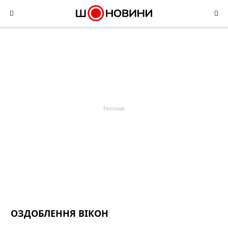
Skip
to
content
ОЗДОБЛЕННЯ ВІКОН