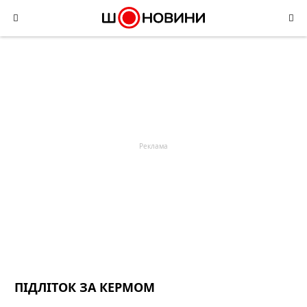
Skip
to
content
ПІДЛІТОК ЗА КЕРМОМ