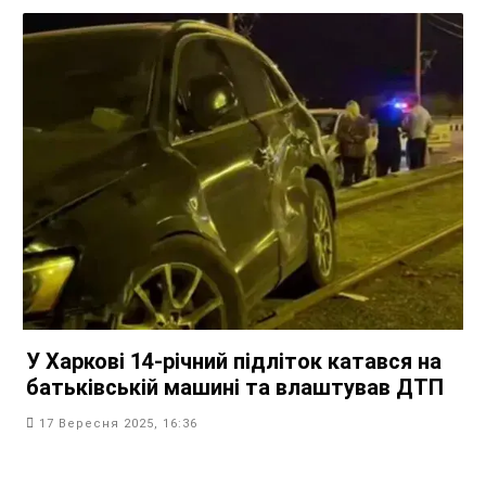
У Харкові 14-річний підліток катався на
батьківській машині та влаштував ДТП
17 Вересня 2025, 16:36