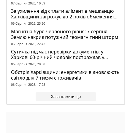
07 Серпня 2026, 10:59
За ухилення від сплати аліментів мешканцю
Харківщини загрожує до 2 років обмеження
волі
06 Серпня 2026, 23:30
Магнітна буря червоного рівня: 7 серпня
Землю накриє потужний геомагнітний шторм
06 Серпня 2026, 22:42
Сутичка під час перевірки документів: у
Харкові 60-річний чоловік постраждав у
конфлікті з ТЦК
06 Серпня 2026, 20:38
Обстріл Харківщини: енергетики відновлюють
світло для 7 тисяч споживачів
06 Серпня 2026, 17:28
Завантажити ще