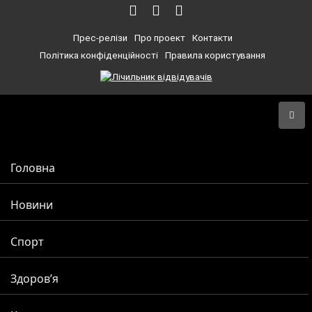
Прес-релізи
Про проект
Контакти
Політика конфіденційності
Правила користування
Головна
Новини
Спорт
Здоров’я