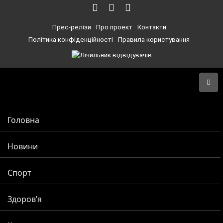
Прес-релізи
Про проект
Контакти
Політика конфіденційності
Правила користування
Головна
Новини
Спорт
Здоров’я