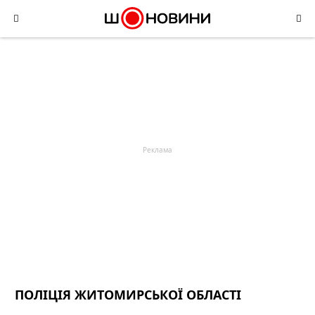
Skip
to
content
ПОЛІЦІЯ ЖИТОМИРСЬКОЇ ОБЛАСТІ