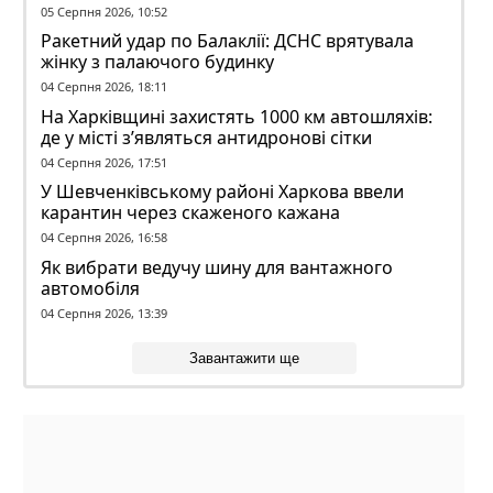
Вольський
05 Серпня 2026, 10:52
Ракетний удар по Балаклії: ДСНС врятувала
жінку з палаючого будинку
04 Серпня 2026, 18:11
На Харківщині захистять 1000 км автошляхів:
де у місті з’являться антидронові сітки
04 Серпня 2026, 17:51
У Шевченківському районі Харкова ввели
карантин через скаженого кажана
04 Серпня 2026, 16:58
Як вибрати ведучу шину для вантажного
автомобіля
04 Серпня 2026, 13:39
Завантажити ще