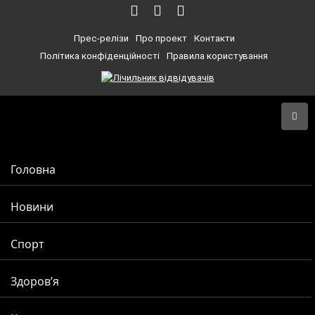
Прес-релізи
Про проект
Контакти
Політика конфіденційності
Правила користування
Головна
Новини
Спорт
Здоров’я