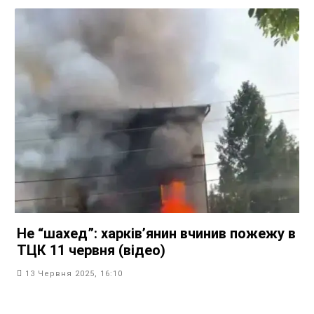
Не “шахед”: харків’янин вчинив пожежу в
ТЦК 11 червня (відео)
13 Червня 2025, 16:10