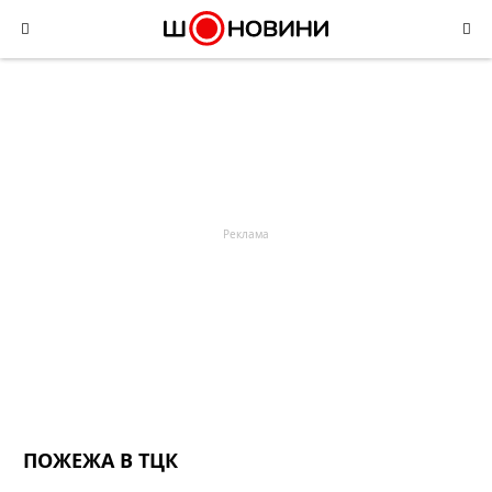
Skip
to
content
ПОЖЕЖА В ТЦК