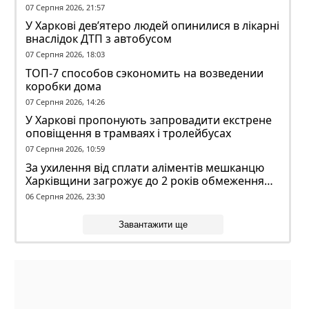
07 Серпня 2026, 21:57
У Харкові дев’ятеро людей опинилися в лікарні
внаслідок ДТП з автобусом
07 Серпня 2026, 18:03
ТОП-7 способов сэкономить на возведении
коробки дома
07 Серпня 2026, 14:26
У Харкові пропонують запровадити екстрене
оповіщення в трамваях і тролейбусах
07 Серпня 2026, 10:59
За ухилення від сплати аліментів мешканцю
Харківщини загрожує до 2 років обмеження
волі
06 Серпня 2026, 23:30
Завантажити ще