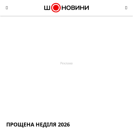
Skip
to
content
ПРОЩЕНА НЕДІЛЯ 2026