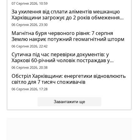
07 Серпня 2026, 10:59
За ухилення від сплати аліментів мешканцю
Харківщини загрожує до 2 років обмеження
волі
06 Серпня 2026, 23:30
Магнітна буря червоного рівня: 7 серпня
Землю накриє потужний геомагнітний шторм
06 Серпня 2026, 22:42
Сутичка під час перевірки документів: у
Харкові 60-річний чоловік постраждав у
конфлікті з ТЦК
06 Серпня 2026, 20:38
Обстріл Харківщини: енергетики відновлюють
світло для 7 тисяч споживачів
06 Серпня 2026, 17:28
Завантажити ще