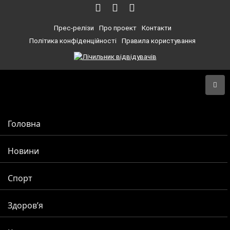
Прес-релізи
Про проект
Контакти
Політика конфіденційності
Правила користування
Головна
Новини
Спорт
Здоров’я