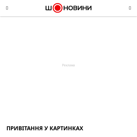
Skip
to
content
ПРИВІТАННЯ У КАРТИНКАХ