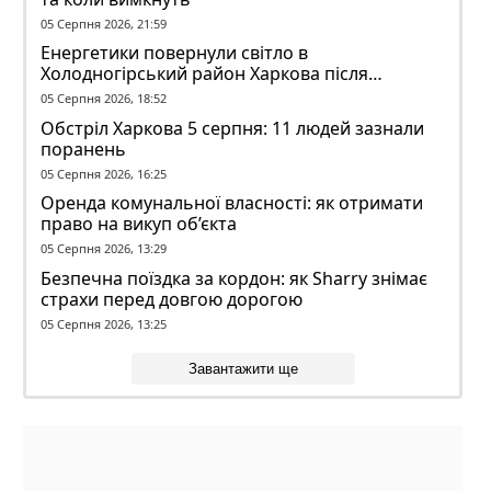
05 Серпня 2026, 21:59
Енергетики повернули світло в
Холодногірський район Харкова після
ворожого обстрілу
05 Серпня 2026, 18:52
Обстріл Харкова 5 серпня: 11 людей зазнали
поранень
05 Серпня 2026, 16:25
Оренда комунальної власності: як отримати
право на викуп об’єкта
05 Серпня 2026, 13:29
Безпечна поїздка за кордон: як Sharry знімає
страхи перед довгою дорогою
05 Серпня 2026, 13:25
Завантажити ще