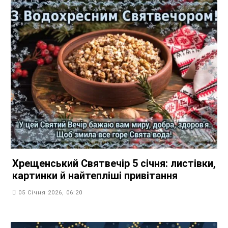
Хрещенський Святвечір 5 січня: листівки,
картинки й найтепліші привітання
05 Січня 2026, 06:20