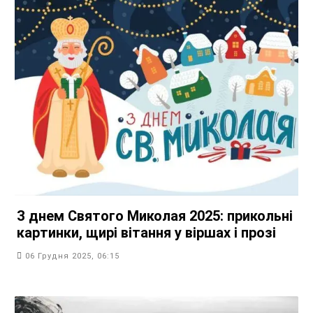
З днем Святого Миколая 2025: прикольні
картинки, щирі вітання у віршах і прозі
06 Грудня 2025, 06:15