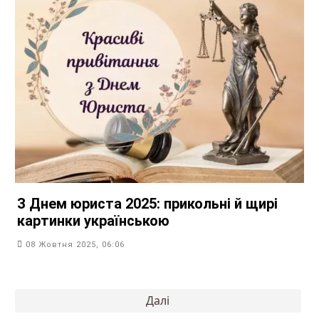
З Днем юриста 2025: прикольні й щирі
картинки українською
08 Жовтня 2025, 06:06
Пагінація
Далі
записів