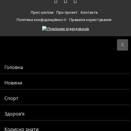
Прес-релізи
Про проект
Контакти
Політика конфіденційності
Правила користування
Головна
Новини
Спорт
Здоров’я
Корисно знати