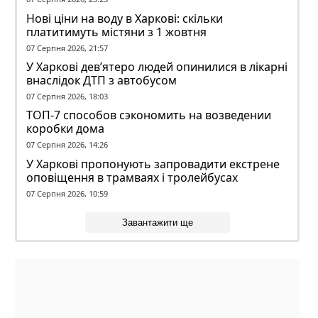
Нові ціни на воду в Харкові: скільки
платитимуть містяни з 1 жовтня
07 Серпня 2026, 21:57
У Харкові дев’ятеро людей опинилися в лікарні
внаслідок ДТП з автобусом
07 Серпня 2026, 18:03
ТОП-7 способов сэкономить на возведении
коробки дома
07 Серпня 2026, 14:26
У Харкові пропонують запровадити екстрене
оповіщення в трамваях і тролейбусах
07 Серпня 2026, 10:59
Завантажити ще