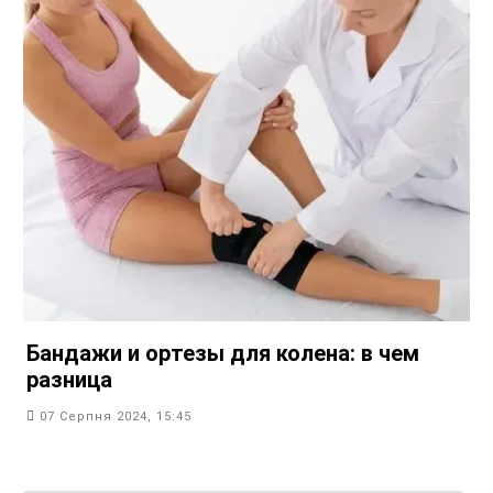
Бандажи и ортезы для колена: в чем
разница
07 Серпня 2024, 15:45