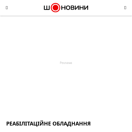
Skip
to
content
РЕАБІЛІТАЦІЙНЕ ОБЛАДНАННЯ