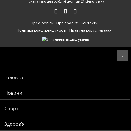
призначено для осіб, які досягли 21-річного віку.
Прес-релізи
Про проект
Контакти
Політика конфіденційності
Правила користування
Головна
Новини
Спорт
Здоров’я