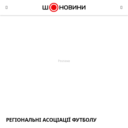
Skip
to
content
РЕГІОНАЛЬНІ АСОЦІАЦІЇ ФУТБОЛУ