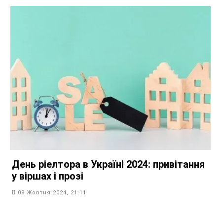
День ріелтора в Україні 2024: привітання
у віршах і прозі
08 Жовтня 2024, 21:11