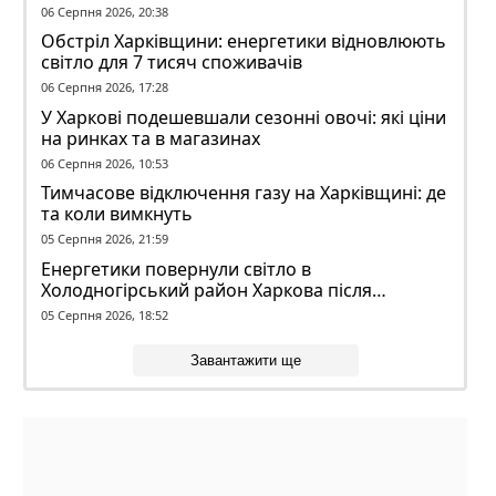
конфлікті з ТЦК
06 Серпня 2026, 20:38
Обстріл Харківщини: енергетики відновлюють
світло для 7 тисяч споживачів
06 Серпня 2026, 17:28
У Харкові подешевшали сезонні овочі: які ціни
на ринках та в магазинах
06 Серпня 2026, 10:53
Тимчасове відключення газу на Харківщині: де
та коли вимкнуть
05 Серпня 2026, 21:59
Енергетики повернули світло в
Холодногірський район Харкова після
ворожого обстрілу
05 Серпня 2026, 18:52
Завантажити ще