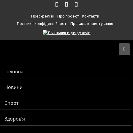
Прес-релізи
Про проект
Контакти
Політика конфіденційності
Правила користування
Головна
Новини
Спорт
Здоров’я