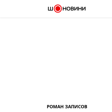
Skip
to
content
РОМАН ЗАПИСОВ