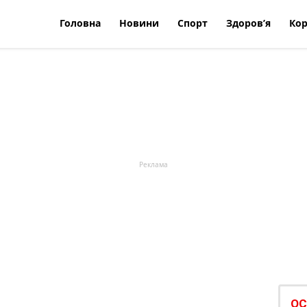
Головна
Новини
Спорт
Здоров’я
Кор
ОС