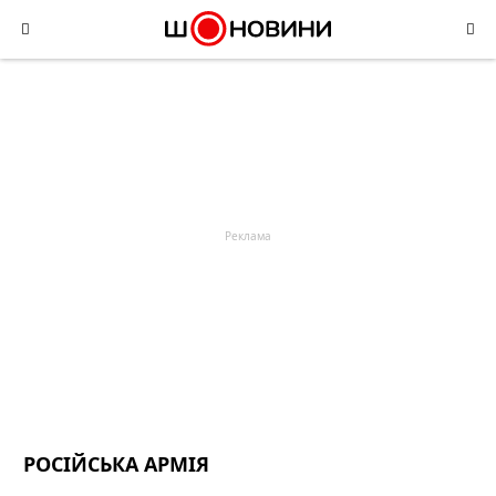
Skip
to
content
РОСІЙСЬКА АРМІЯ