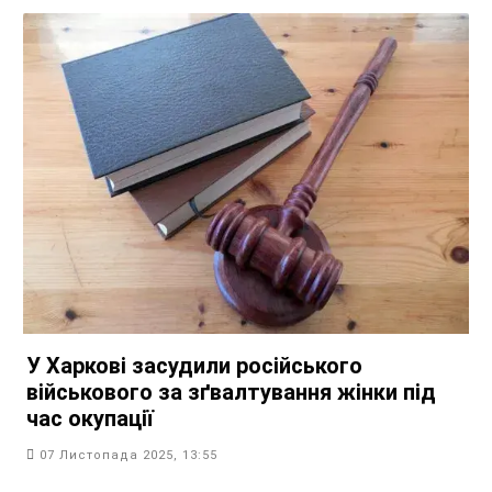
У Харкові засудили російського
військового за зґвалтування жінки під
час окупації
07 Листопада 2025, 13:55