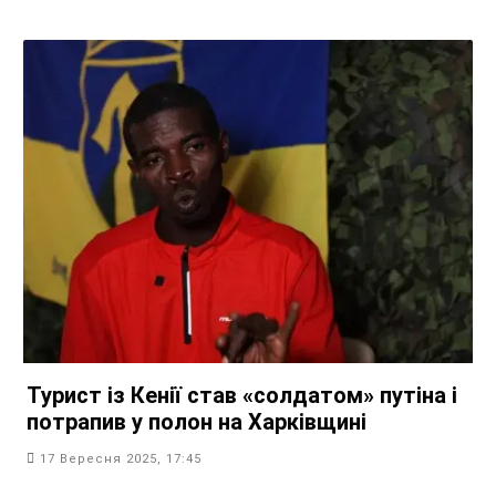
Турист із Кенії став «солдатом» путіна і
потрапив у полон на Харківщині
17 Вересня 2025, 17:45