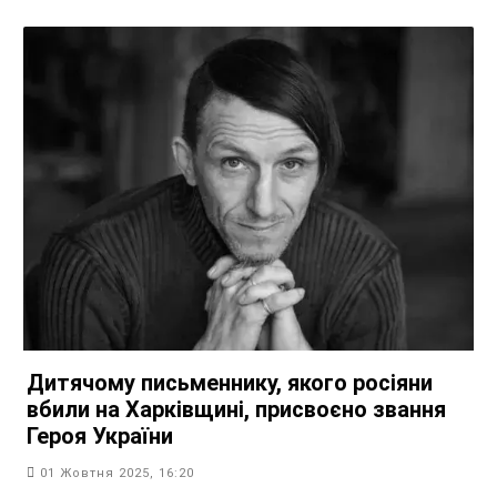
Дитячому письменнику, якого росіяни
вбили на Харківщині, присвоєно звання
Героя України
01 Жовтня 2025, 16:20