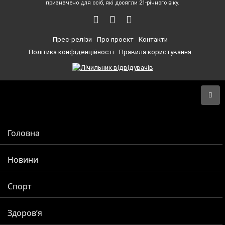
призначено для осіб, які досягли 21-річного віку.
Прес-релізи
Про проект
Контакти
Політика конфіденційності
Правила користування
Головна
Новини
Спорт
Здоров’я