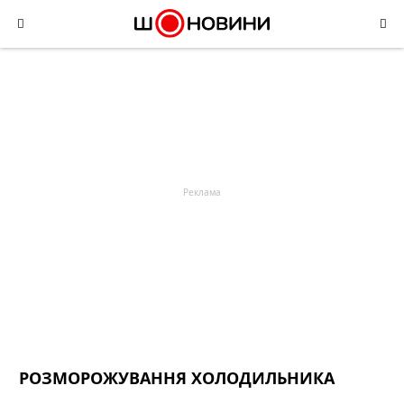
Skip
to
content
РОЗМОРОЖУВАННЯ ХОЛОДИЛЬНИКА