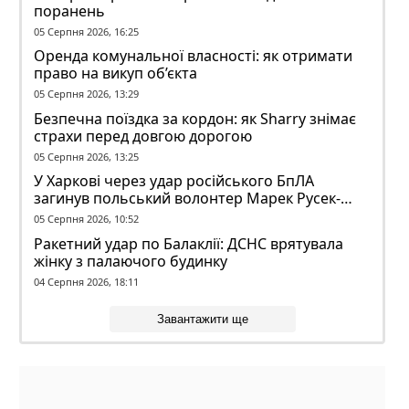
поранень
05 Серпня 2026, 16:25
Оренда комунальної власності: як отримати
право на викуп об’єкта
05 Серпня 2026, 13:29
Безпечна поїздка за кордон: як Sharry знімає
страхи перед довгою дорогою
05 Серпня 2026, 13:25
У Харкові через удар російського БпЛА
загинув польський волонтер Марек Русек-
Вольський
05 Серпня 2026, 10:52
Ракетний удар по Балаклії: ДСНС врятувала
жінку з палаючого будинку
04 Серпня 2026, 18:11
Завантажити ще