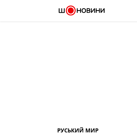
Skip
to
content
РУСЬКИЙ МИР