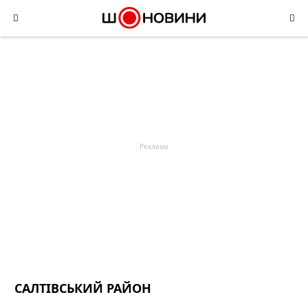
Skip
to
content
САЛТІВСЬКИЙ РАЙОН