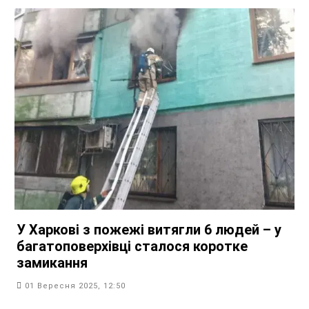
У Харкові з пожежі витягли 6 людей – у
багатоповерхівці сталося коротке
замикання
01 Вересня 2025, 12:50