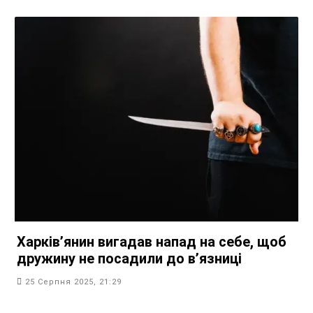
Харків’янин вигадав напад на себе, щоб
дружину не посадили до в’язниці
25 Серпня 2025, 21:29