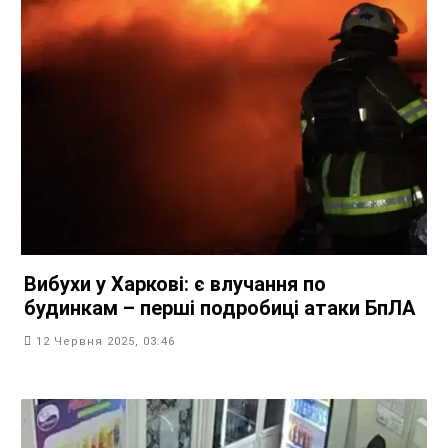
Вибухи у Харкові: є влучання по
будинкам – перші подробиці атаки БпЛА
12 Червня 2025, 03:46