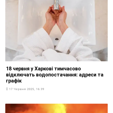
18 червня у Харкові тимчасово
відключать водопостачання: адреси та
графік
17 Червня 2025, 16:39