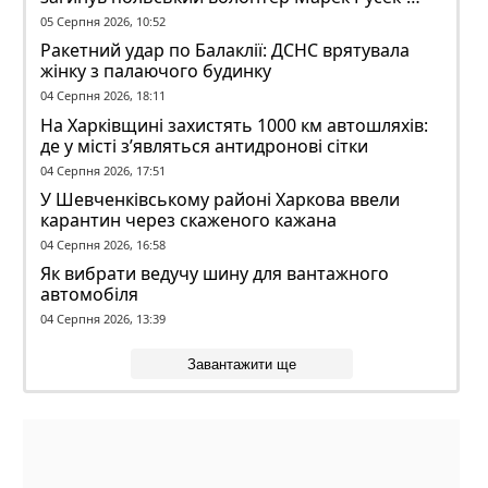
Вольський
05 Серпня 2026, 10:52
Ракетний удар по Балаклії: ДСНС врятувала
жінку з палаючого будинку
04 Серпня 2026, 18:11
На Харківщині захистять 1000 км автошляхів:
де у місті з’являться антидронові сітки
04 Серпня 2026, 17:51
У Шевченківському районі Харкова ввели
карантин через скаженого кажана
04 Серпня 2026, 16:58
Як вибрати ведучу шину для вантажного
автомобіля
04 Серпня 2026, 13:39
Завантажити ще