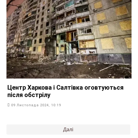
Центр Харкова і Салтівка оговтуються
після обстрілу
09 Листопада 2024, 10:19
Пагінація
Далі
записів