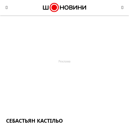
Skip
to
content
СЕБАСТЬЯН КАСТІЛЬО