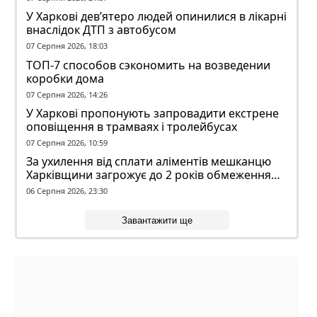
У Харкові дев’ятеро людей опинилися в лікарні
внаслідок ДТП з автобусом
07 Серпня 2026, 18:03
ТОП-7 способов сэкономить на возведении
коробки дома
07 Серпня 2026, 14:26
У Харкові пропонують запровадити екстрене
оповіщення в трамваях і тролейбусах
07 Серпня 2026, 10:59
За ухилення від сплати аліментів мешканцю
Харківщини загрожує до 2 років обмеження
волі
06 Серпня 2026, 23:30
Завантажити ще