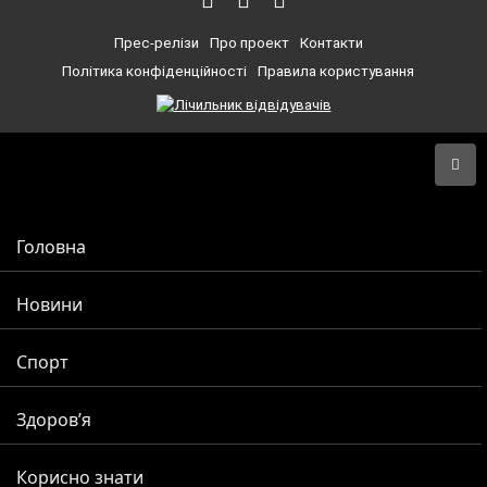
Прес-релізи
Про проект
Контакти
Політика конфіденційності
Правила користування
Головна
Новини
Спорт
Здоров’я
Корисно знати