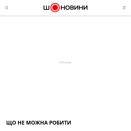
Skip
to
content
ЩО НЕ МОЖНА РОБИТИ