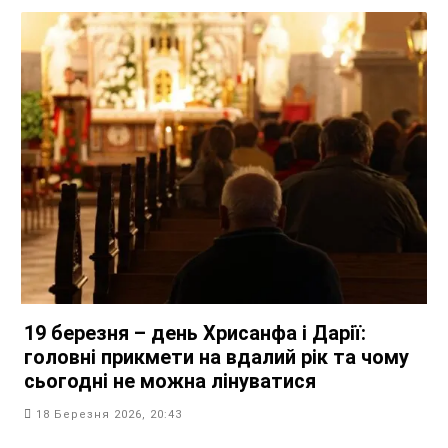
19 березня – день Хрисанфа і Дарії:
головні прикмети на вдалий рік та чому
сьогодні не можна лінуватися
18 Березня 2026, 20:43