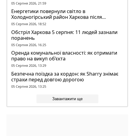
05 Серпня 2026, 21:59
Енергетики повернули світло в
Холодногірський район Харкова після
ворожого обстрілу
05 Серпня 2026, 18:52
Обстріл Харкова 5 серпня: 11 людей зазнали
поранень
05 Серпня 2026, 16:25
Оренда комунальної власності: як отримати
право на викуп об’єкта
05 Серпня 2026, 13:29
Безпечна поїздка за кордон: як Sharry знімає
страхи перед довгою дорогою
05 Серпня 2026, 13:25
Завантажити ще