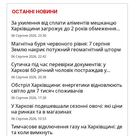
ОСТАННІ НОВИНИ
За ухилення від сплати аліментів мешканцю
Харківщини загрожує до 2 років обмеження
волі
06 Серпня 2026, 23:30
Магнітна буря червоного рівня: 7 серпня
Землю накриє потужний геомагнітний шторм
06 Серпня 2026, 22:42
Сутичка під час перевірки документів: у
Харкові 60-річний чоловік постраждав у
конфлікті з ТЦК
06 Серпня 2026, 20:38
Обстріл Харківщини: енергетики відновлюють
світло для 7 тисяч споживачів
06 Серпня 2026, 17:28
У Харкові подешевшали сезонні овочі: які ціни
на ринках та в магазинах
06 Серпня 2026, 10:53
Тимчасове відключення газу на Харківщині: де
та коли вимкнуть