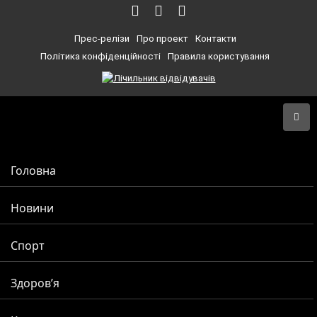
Прес-релізи
Про проект
Контакти
Політика конфіденційності
Правила користування
Головна
Новини
Спорт
Здоров’я