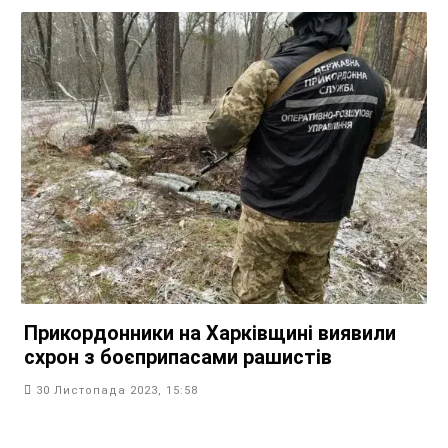
Прикордонники на Харківщині виявили
схрон з боєприпасами рашистів
30 Листопада 2023, 15:58