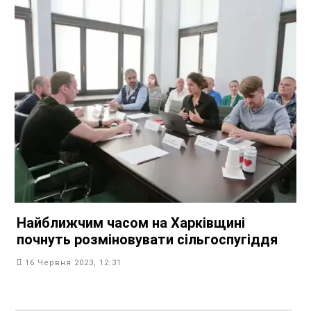
Найближчим часом на Харківщині
почнуть розміновувати сільгоспугіддя
16 Червня 2023, 12:31