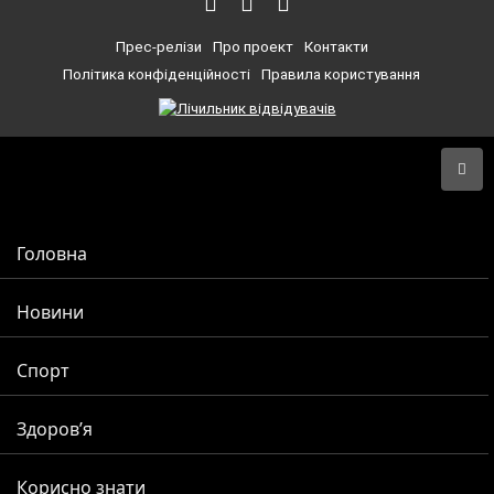
Прес-релізи
Про проект
Контакти
Політика конфіденційності
Правила користування
Головна
Новини
Спорт
Здоров’я
Корисно знати