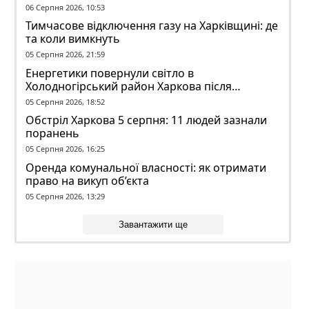
06 Серпня 2026, 10:53
Тимчасове відключення газу на Харківщині: де
та коли вимкнуть
05 Серпня 2026, 21:59
Енергетики повернули світло в
Холодногірський район Харкова після
ворожого обстрілу
05 Серпня 2026, 18:52
Обстріл Харкова 5 серпня: 11 людей зазнали
поранень
05 Серпня 2026, 16:25
Оренда комунальної власності: як отримати
право на викуп об’єкта
05 Серпня 2026, 13:29
Завантажити ще