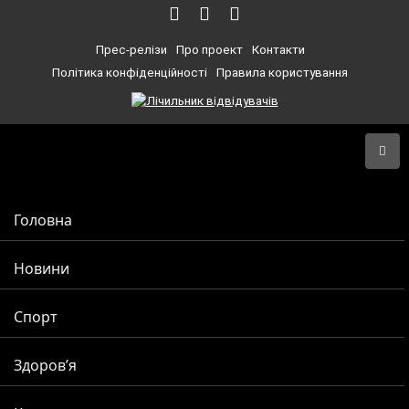
Прес-релізи
Про проект
Контакти
Політика конфіденційності
Правила користування
Головна
Новини
Спорт
Здоров’я