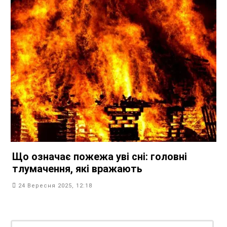
Що означає пожежа уві сні: головні
тлумачення, які вражають
24 Вересня 2025, 12:18