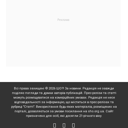
Всі права захищені © 2026 ШО?! За новини. Редакція не завжди
поділяє погляди та думки авторів публікацій. Прес-релізи та статті
можуть розміщуватися на комерційних умовах. Редакція не несе
відповідальності за інформацію, що міститься в прес-релізах та
рубриці "Статті". Використання будь-яких матеріалів, розміщених на
порталі, дозволяється за умови посилання на sho.org.ua. Сайт
призначено для осіб, які досягли 21-річного віку.