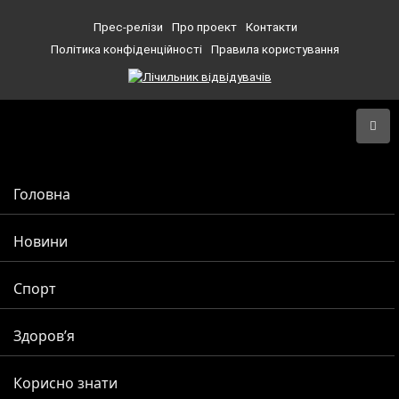
Прес-релізи
Про проект
Контакти
Політика конфіденційності
Правила користування
Головна
Новини
Спорт
Здоров’я
Корисно знати