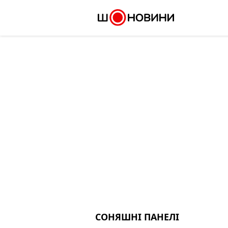
Skip
to
content
СОНЯШНІ ПАНЕЛІ