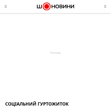
Skip
to
content
СОЦІАЛЬНИЙ ГУРТОЖИТОК