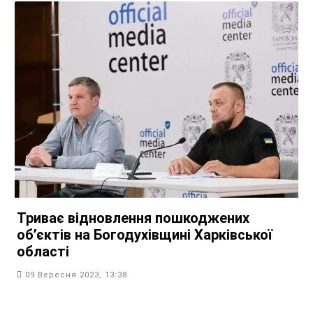
Триває відновлення пошкоджених
обʼєктів на Богодухівщині Харківської
області
09 Вересня 2023, 13:38