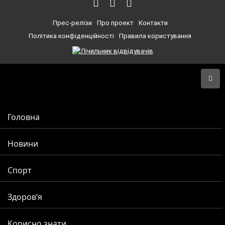
Прес-релізи
Про проект
Контакти
Політика конфіденційності
Правила користування
Головна
Новини
Спорт
Здоров’я
Корисно знати