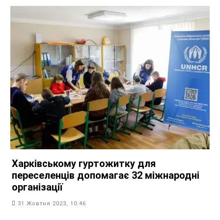
Харківському гуртожитку для
переселенців допомагає 32 міжнародні
організації
31 Жовтня 2023, 10:46