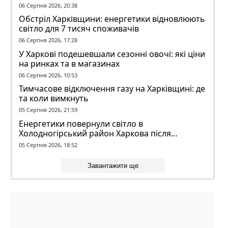
конфлікті з ТЦК
06 Серпня 2026, 20:38
Обстріл Харківщини: енергетики відновлюють
світло для 7 тисяч споживачів
06 Серпня 2026, 17:28
У Харкові подешевшали сезонні овочі: які ціни
на ринках та в магазинах
06 Серпня 2026, 10:53
Тимчасове відключення газу на Харківщині: де
та коли вимкнуть
05 Серпня 2026, 21:59
Енергетики повернули світло в
Холодногірський район Харкова після
ворожого обстрілу
05 Серпня 2026, 18:52
Завантажити ще