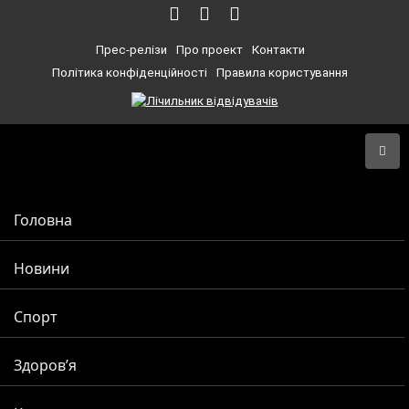
Прес-релізи
Про проект
Контакти
Політика конфіденційності
Правила користування
Головна
Новини
Спорт
Здоров’я