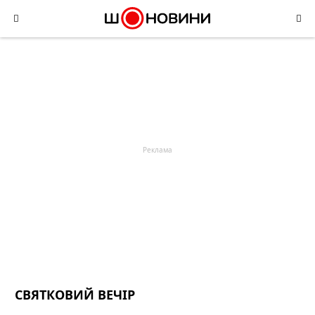
Skip
to
content
СВЯТКОВИЙ ВЕЧІР