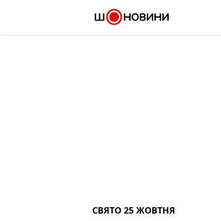
Skip
to
content
СВЯТО 25 ЖОВТНЯ