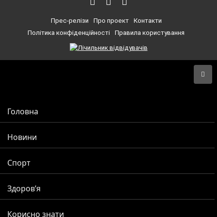
Прес-релізи
Про проект
Контакти
Політика конфіденційності
Правила користування
Головна
Новини
Спорт
Здоров’я
Корисно знати