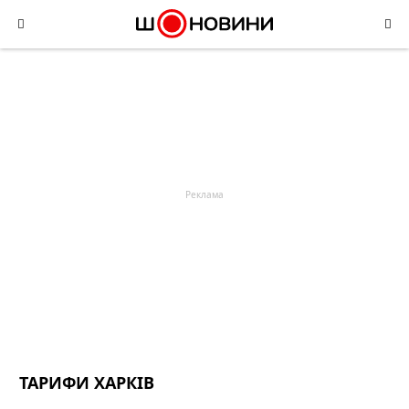
Skip
to
content
ТАРИФИ ХАРКІВ