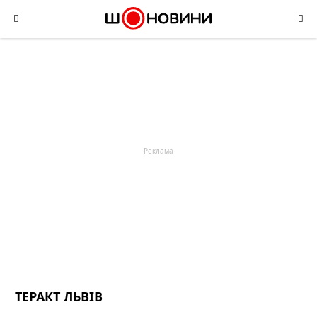
Skip
to
content
ТЕРАКТ ЛЬВІВ