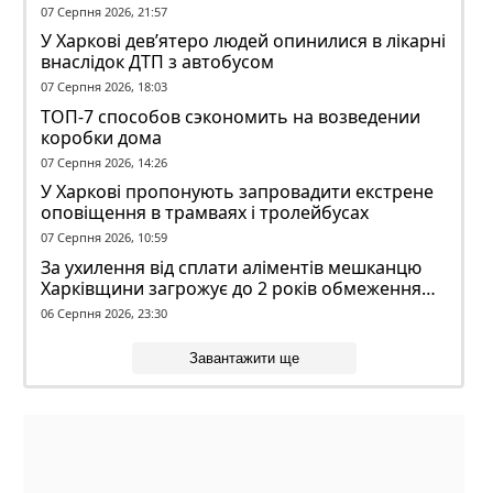
07 Серпня 2026, 21:57
У Харкові дев’ятеро людей опинилися в лікарні
внаслідок ДТП з автобусом
07 Серпня 2026, 18:03
ТОП-7 способов сэкономить на возведении
коробки дома
07 Серпня 2026, 14:26
У Харкові пропонують запровадити екстрене
оповіщення в трамваях і тролейбусах
07 Серпня 2026, 10:59
За ухилення від сплати аліментів мешканцю
Харківщини загрожує до 2 років обмеження
волі
06 Серпня 2026, 23:30
Завантажити ще