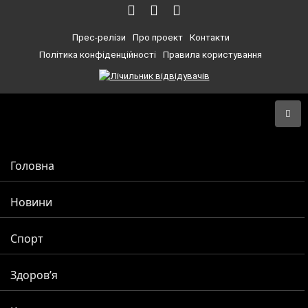
Прес-релізи
Про проект
Контакти
Політика конфіденційності
Правила користування
Головна
Новини
Спорт
Здоров’я